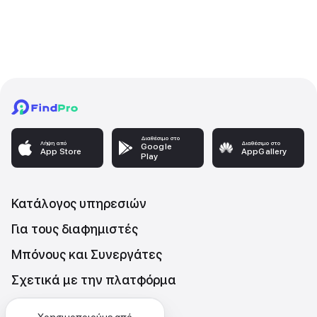
Διαθέσιμο στο
Λήψη από
Διαθέσιμο στο
Google
App Store
AppGallery
Play
Κατάλογος υπηρεσιών
Για τους διαφημιστές
Μπόνους και Συνεργάτες
Σχετικά με την πλατφόρμα
Επικοινωνήστε μαζι μας