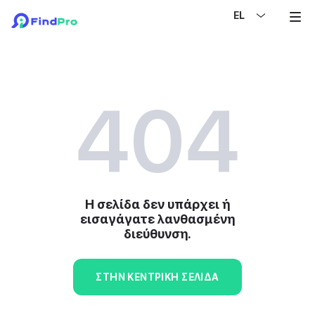
EL
404
Η σελίδα δεν υπάρχει ή
εισαγάγατε λανθασμένη
διεύθυνση.
ΣΤΗΝ ΚΕΝΤΡΙΚΉ ΣΕΛΊΔΑ