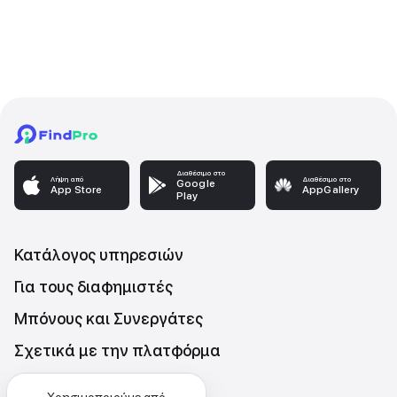
Διαθέσιμο στο
Λήψη από
Διαθέσιμο στο
Google
App Store
AppGallery
Play
Κατάλογος υπηρεσιών
Για τους διαφημιστές
Μπόνους και Συνεργάτες
Σχετικά με την πλατφόρμα
Επικοινωνήστε μαζι μας