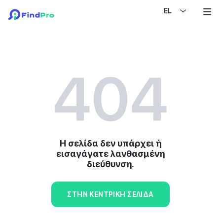
EL
404
Η σελίδα δεν υπάρχει ή
εισαγάγατε λανθασμένη
διεύθυνση.
ΣΤΗΝ ΚΕΝΤΡΙΚΉ ΣΕΛΊΔΑ