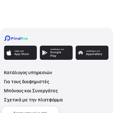
Διαθέσιμο στο
Λήψη από
Διαθέσιμο στο
Google
App Store
AppGallery
Play
Κατάλογος υπηρεσιών
Για τους διαφημιστές
Μπόνους και Συνεργάτες
Σχετικά με την πλατφόρμα
Επικοινωνήστε μαζι μας