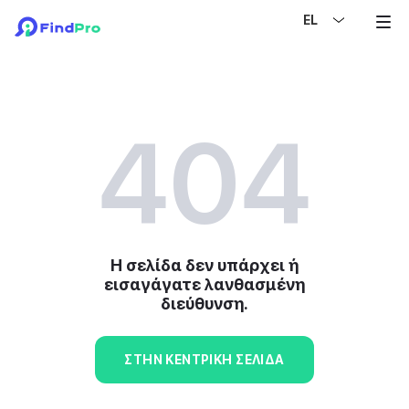
EL
404
Η σελίδα δεν υπάρχει ή
εισαγάγατε λανθασμένη
διεύθυνση.
ΣΤΗΝ ΚΕΝΤΡΙΚΉ ΣΕΛΊΔΑ