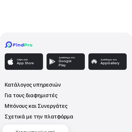
Διαθέσιμο στο
Λήψη από
Διαθέσιμο στο
Google
App Store
AppGallery
Play
Κατάλογος υπηρεσιών
Για τους διαφημιστές
Μπόνους και Συνεργάτες
Σχετικά με την πλατφόρμα
Επικοινωνήστε μαζι μας