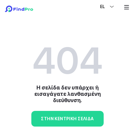
EL
404
Η σελίδα δεν υπάρχει ή
εισαγάγατε λανθασμένη
διεύθυνση.
ΣΤΗΝ ΚΕΝΤΡΙΚΉ ΣΕΛΊΔΑ