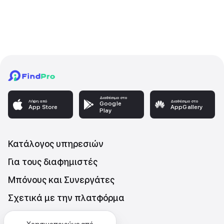
Διαθέσιμο στο
Λήψη από
Διαθέσιμο στο
Google
App Store
AppGallery
Play
Κατάλογος υπηρεσιών
Για τους διαφημιστές
Μπόνους και Συνεργάτες
Σχετικά με την πλατφόρμα
Επικοινωνήστε μαζι μας