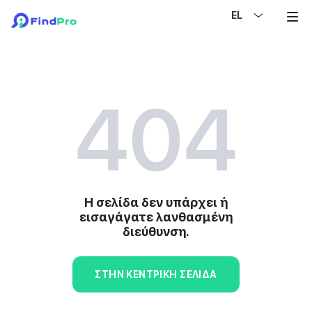
EL
404
Η σελίδα δεν υπάρχει ή
εισαγάγατε λανθασμένη
διεύθυνση.
ΣΤΗΝ ΚΕΝΤΡΙΚΉ ΣΕΛΊΔΑ