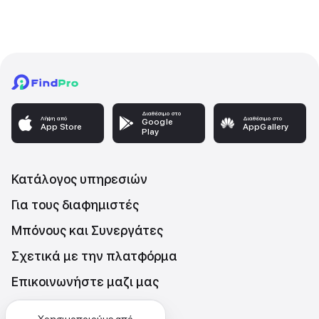
Διαθέσιμο στο
Λήψη από
Διαθέσιμο στο
Google
App Store
AppGallery
Play
Κατάλογος υπηρεσιών
Για τους διαφημιστές
Μπόνους και Συνεργάτες
Σχετικά με την πλατφόρμα
Επικοινωνήστε μαζι μας
Τιμές