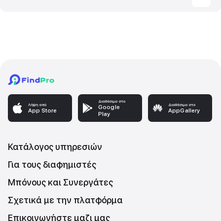
Διαθέσιμο στο
Λήψη από
Διαθέσιμο στο
Google
App Store
AppGallery
Play
Κατάλογος υπηρεσιών
Για τους διαφημιστές
Μπόνους και Συνεργάτες
Σχετικά με την πλατφόρμα
Επικοινωνήστε μαζι μας