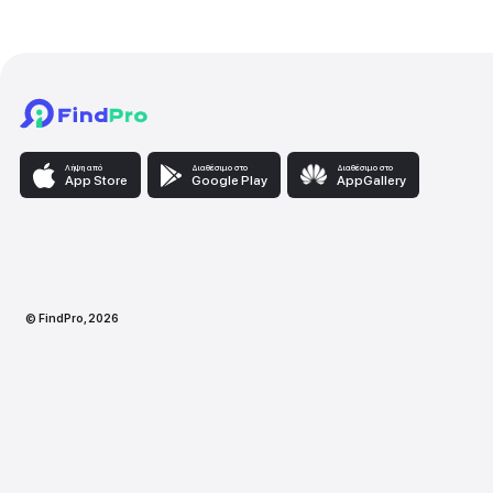
Φινίρισμα τοίχων & 