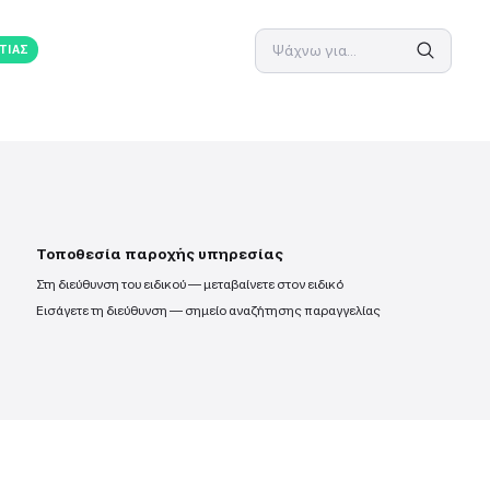
ΗΣ
ΕΠΑΓΓΕΛΜΑΤΙΑΣ
ρείας
Τοποθεσία παροχής υπηρ
Στη διεύθυνση του ειδικού — μεταβα
Εισάγετε τη διεύθυνση — σημείο α