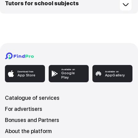
Tutors for school subjects
Available on
Download from
Available on
Google
App Store
AppGallery
Play
Catalogue of services
For advertisers
Bonuses and Partners
About the platform