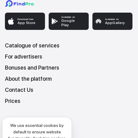
Available on
Download from
Available on
Google
App Store
AppGallery
Play
Catalogue of services
For advertisers
Bonuses and Partners
About the platform
Contact Us
Prices
Platform Terms and Conditions
We use essential cookies by
Privacy and data protection policy
default to ensure website