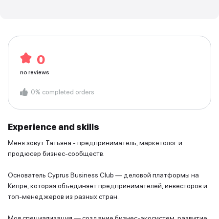
0
no reviews
0
%
completed orders
Experience and skills
Меня зовут Татьяна - предприниматель, маркетолог и
продюсер бизнес-сообществ.
Основатель Cyprus Business Club — деловой платформы на
Кипре, которая объединяет предпринимателей, инвесторов и
топ-менеджеров из разных стран.
Моя специализация — создание бизнес-экосистем, развитие