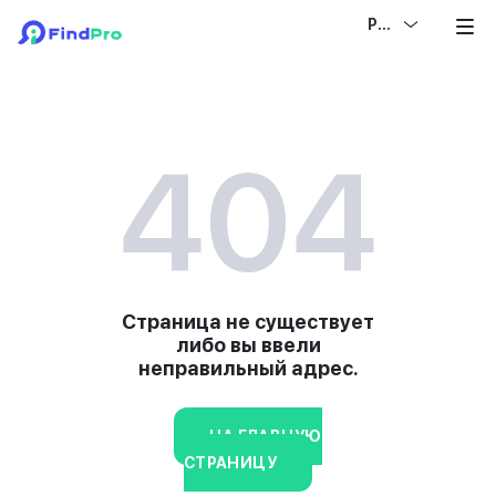
РУС
404
Страница не существует
либо вы ввели
неправильный адрес.
НА ГЛАВНУЮ
СТРАНИЦУ