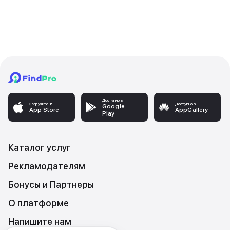
Доступно в
Загрузите в
Доступно в
Google
App Store
AppGallery
Play
Каталог услуг
Рекламодателям
Бонусы и Партнеры
О платформе
Напишите нам