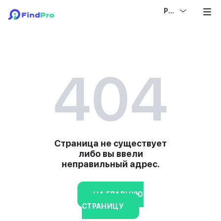
РУС
404
Страница не существует
либо вы ввели
неправильный адрес.
НА ГЛАВНУЮ
СТРАНИЦУ