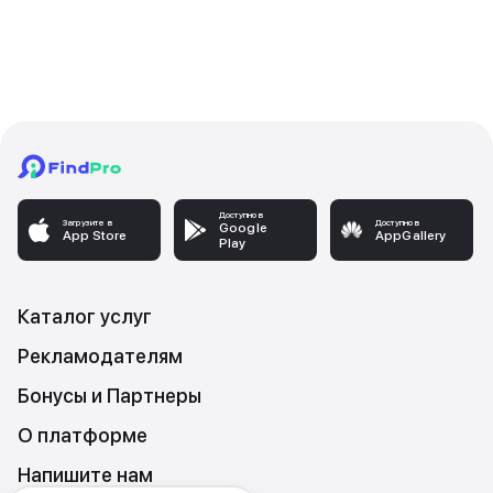
Доступно в
Загрузите в
Доступно в
Google
App Store
AppGallery
Play
Каталог услуг
Рекламодателям
Бонусы и Партнеры
О платформе
Напишите нам