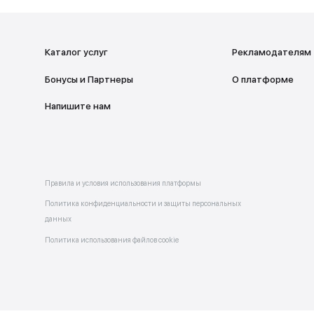
ад
НА ГЛАВНУ
Каталог услуг
Бонусы и Партнеры
 в
allery
Напишите нам