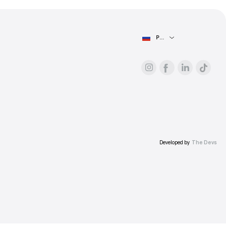
рес.
Ю СТРАНИЦУ
Рекламодателям
О платформе