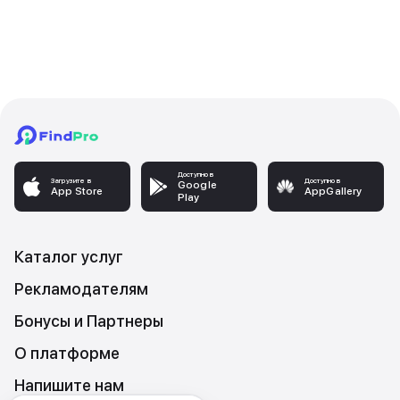
Доступно в
Загрузите в
Доступно в
Google
App Store
AppGallery
Play
Каталог услуг
Рекламодателям
Бонусы и Партнеры
О платформе
Напишите нам