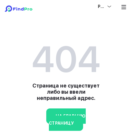
РУС
404
Страница не существует
либо вы ввели
неправильный адрес.
НА ГЛАВНУЮ
СТРАНИЦУ