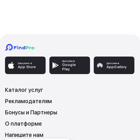
Доступно в
Загрузите в
Доступно в
Google
App Store
AppGallery
Play
Каталог услуг
Рекламодателям
Бонусы и Партнеры
О платформе
Напишите нам