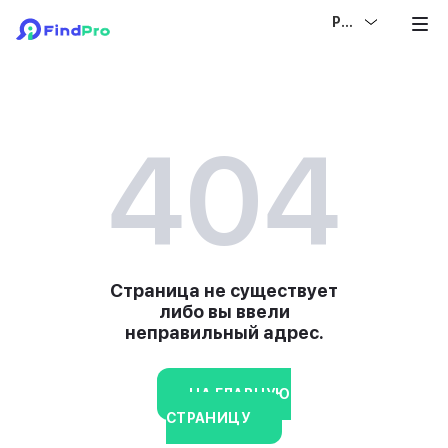
РУС
404
Страница не существует
либо вы ввели
неправильный адрес.
НА ГЛАВНУЮ
СТРАНИЦУ