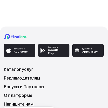
Доступно в
Загрузите в
Доступно в
Google
App Store
AppGallery
Play
Каталог услуг
Рекламодателям
Бонусы и Партнеры
О платформе
Напишите нам