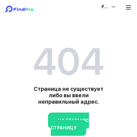
РУС
404
Страница не существует
либо вы ввели
неправильный адрес.
НА ГЛАВНУЮ
СТРАНИЦУ