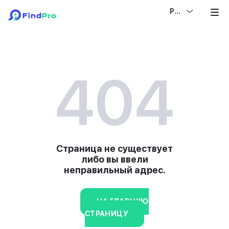
РУС
404
Страница не существует
либо вы ввели
неправильный адрес.
НА ГЛАВНУЮ
СТРАНИЦУ