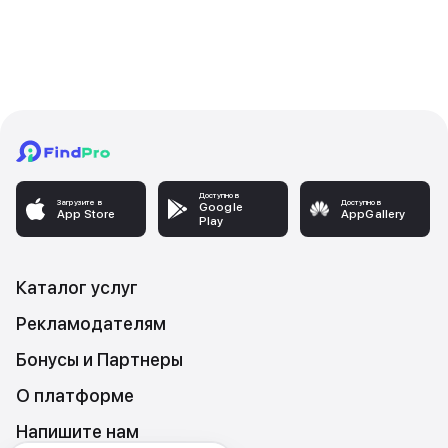
Доступно в
Загрузите в
Доступно в
Google
App Store
AppGallery
Play
Каталог услуг
Рекламодателям
Бонусы и Партнеры
О платформе
Напишите нам