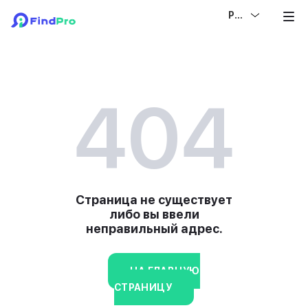
РУС
404
Страница не существует
либо вы ввели
неправильный адрес.
НА ГЛАВНУЮ
СТРАНИЦУ