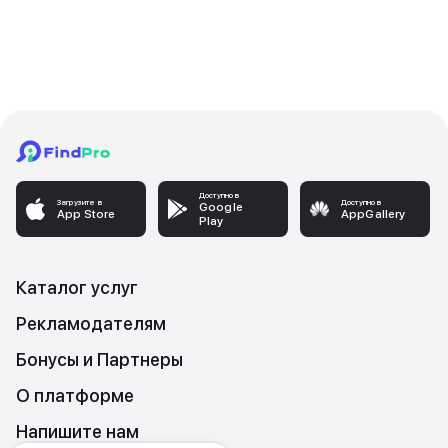
Доступно в
Загрузите в
Доступно в
Google
App Store
AppGallery
Play
Каталог услуг
Рекламодателям
Бонусы и Партнеры
О платформе
Напишите нам