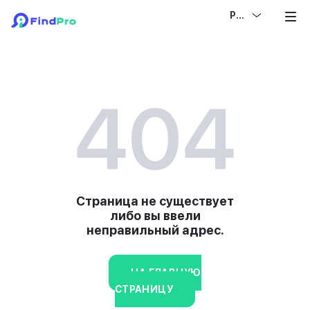
РУС
404
Страница не существует
либо вы ввели
неправильный адрес.
НА ГЛАВНУЮ
СТРАНИЦУ