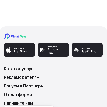
Доступно в
Загрузите в
Доступно в
Google
App Store
AppGallery
Play
Каталог услуг
Рекламодателям
Бонусы и Партнеры
О платформе
Напишите нам