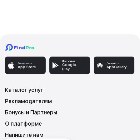
Доступно в
Загрузите в
Доступно в
Google
App Store
AppGallery
Play
Каталог услуг
Рекламодателям
Бонусы и Партнеры
О платформе
Напишите нам