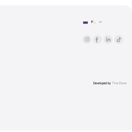
рес.
Ю СТРАНИЦУ
Рекламодателям
О платформе