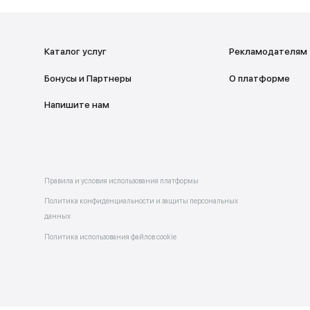
ад
НА ГЛАВНУ
Каталог услуг
Бонусы и Партнеры
 в
allery
Напишите нам