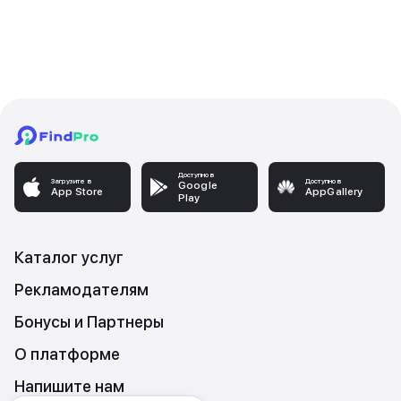
Доступно в
Загрузите в
Доступно в
Google
App Store
AppGallery
Play
Каталог услуг
Рекламодателям
Бонусы и Партнеры
О платформе
Напишите нам