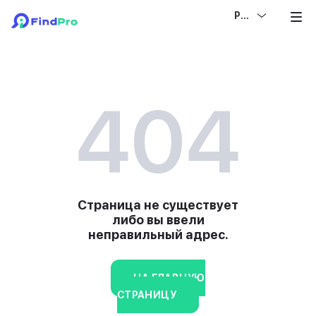
РУС
404
Страница не существует
либо вы ввели
неправильный адрес.
НА ГЛАВНУЮ
СТРАНИЦУ