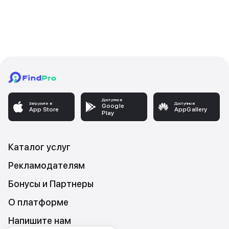
Доступно в
Загрузите в
Доступно в
Google
App Store
AppGallery
Play
Каталог услуг
Рекламодателям
Бонусы и Партнеры
О платформе
Напишите нам