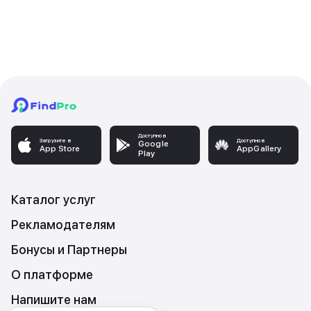
Доступно в
Загрузите в
Доступно в
Google
App Store
AppGallery
Play
Каталог услуг
Рекламодателям
Бонусы и Партнеры
О платформе
Напишите нам