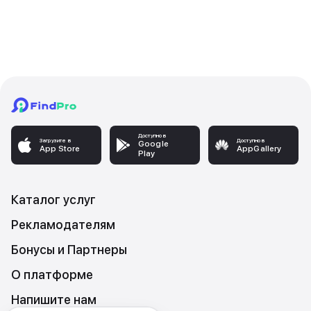
Доступно в
Загрузите в
Доступно в
Google
App Store
AppGallery
Play
Каталог услуг
Рекламодателям
Бонусы и Партнеры
О платформе
Напишите нам