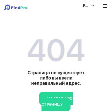
РУС
404
Страница не существует
либо вы ввели
неправильный адрес.
НА ГЛАВНУЮ
СТРАНИЦУ