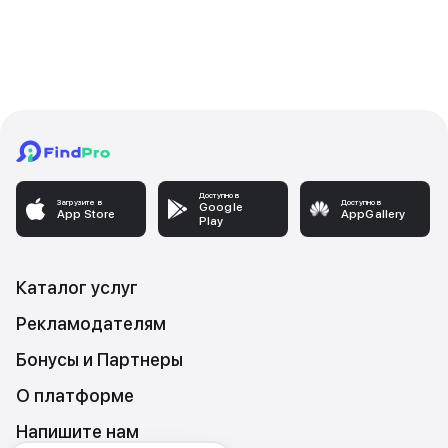
Доступно в
Загрузите в
Доступно в
Google
App Store
AppGallery
Play
Каталог услуг
Рекламодателям
Бонусы и Партнеры
О платформе
Напишите нам