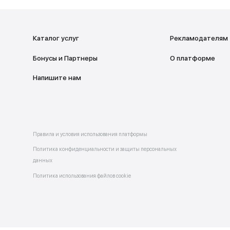
ад
НА ГЛАВНУ
Каталог услуг
Бонусы и Партнеры
 в
allery
Напишите нам