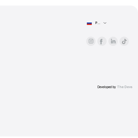
рес.
Ю СТРАНИЦУ
Рекламодателям
О платформе