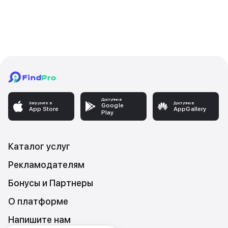
Доступно в
Загрузите в
Доступно в
Google
App Store
AppGallery
Play
Каталог услуг
Рекламодателям
Бонусы и Партнеры
О платформе
Напишите нам