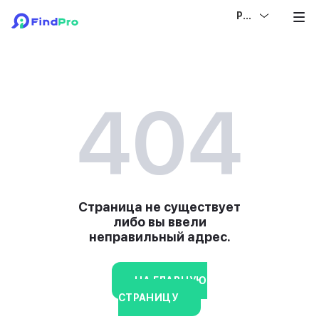
РУС
404
Страница не существует
либо вы ввели
неправильный адрес.
НА ГЛАВНУЮ
СТРАНИЦУ