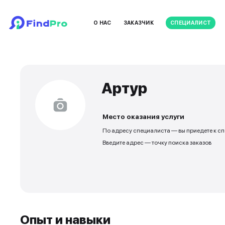
О НАС
ЗАКАЗЧИК
Артур
Место оказания ус
По адресу специалиста
Введите адрес — точку