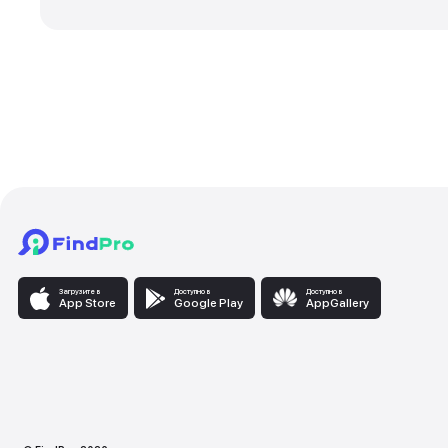
Сантехнические раб
Установка и ремонт 