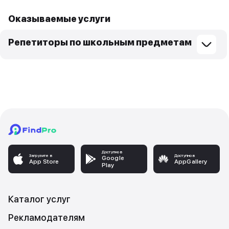
Оказываемые услуги
Репетиторы по школьным предметам
Доступно в
Загрузите в
Доступно в
Google
App Store
AppGallery
Play
Каталог услуг
Рекламодателям