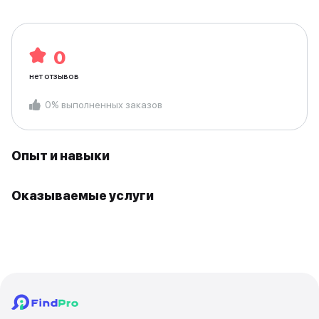
0
нет отзывов
0
%
выполненных заказов
Опыт и навыки
Оказываемые услуги