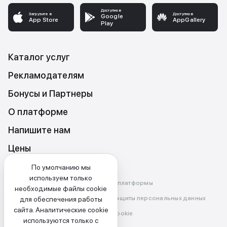
Доступно в
Загрузите в
Доступно в
Google
App Store
AppGallery
Play
Каталог услуг
Рекламодателям
Бонусы и Партнеры
О платформе
Напишите нам
Цены
По умолчанию мы
используем только
Правила и условия использования платформы
необходимые файлы cookie
Политика конфиденциальности и защиты персональных данных
для обеспечения работы
сайта. Аналитические cookie
Политика использования файлов cookie
используются только с