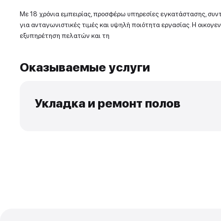
Опыт и навыки
Με 18 χρόνια εμπειρίας, προσφέρω υπηρεσίες ε
για ανταγωνιστικές τιμές και υψηλή ποιότητα ερ
εξυπηρέτηση πελατών και τη
Оказываемые услуги
Укладка и ремонт по