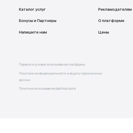
Каталог услуг
Бонусы и Партнеры
 в
allery
Напишите нам