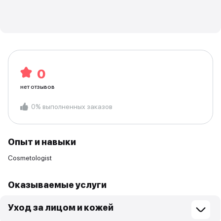
0
нет отзывов
0
%
выполненных заказов
Опыт и навыки
Cosmetologist
Оказываемые услуги
Уход за лицом и кожей